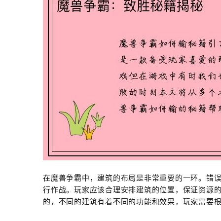
在魔兽争霸中，建筑的布局是非常重要的一环。错
行作战。玩家应该合理安排建筑的位置，保证资源
的，不同的建筑有着不同的功能和效果，玩家需要