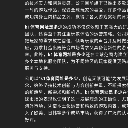
的技术实力和创意灵感。公司目前旗下已推出多款
一时的游戏作品，深受全球玩家的喜爱，许多作品
成功跻身业内精品之列，赢得了各大游戏奖项的肯
k1体育网址是多少
的成功不仅仅依赖于其强大的研
团队，还得益于其注重玩家体验的运营策略。公司
把玩家的需求放在首位，倾听玩家的声音并及时做
应，力求打造出既符合市场需求又具备创新性的游
容。此外，
k1体育网址是多少
还在全球范围内建立
多个本地化服务团队，为不同地区的玩家提供更贴
服务与支持。
公司以“
k1体育网址是多少
，创造无限可能”为发展
念，始终坚持技术创新与内容创新并重，不断探索
的新趋势、新需求和新机遇。
k1体育网址是多少
在
球市场的表现也证明了这一发展理念的正确性，尤
海外市场，凭借本土化运营和精致的游戏内容，成
入了欧美、日韩等多个成熟市场，获得了广泛的认
好评。