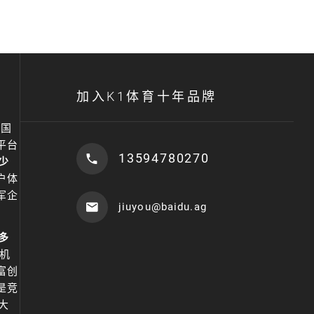
加入K1体育十年品牌
中国
平台
13594780270
少
户体
军企
jiuyou@baidu.ag
多
机
富创
是竞
大