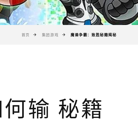
魔兽争霸：致胜秘籍揭秘
首页
集团游戏
何输 秘籍