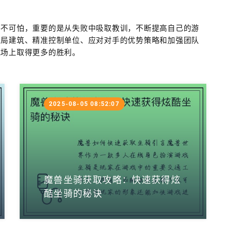
并不可怕，重要的是从失败中吸取教训，不断提高自己的游
布局建筑、精准控制单位、应对对手的优势策略和加强团队
战场上取得更多的胜利。
2025-08-05 08:52:07
魔兽坐骑获取攻略：快速获得炫
酷坐骑的秘诀