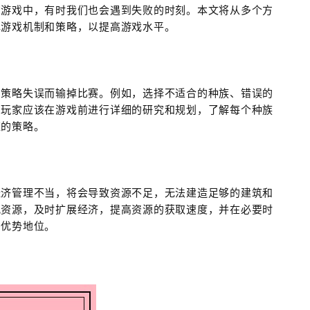
在游戏中，有时我们也会遇到失败的时刻。本文将从多个方
解游戏机制和策略，以提高游戏水平。
为策略失误而输掉比赛。例如，选择不适合的种族、错误的
，玩家应该在游戏前进行详细的研究和规划，了解每个种族
应的策略。
经济管理不当，将会导致资源不足，无法建造足够的建筑和
配资源，及时扩展经济，提高资源的获取速度，并在必要时
于优势地位。