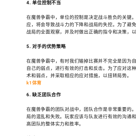
4. 单位控制不当
在魔兽争霸中，单位的控制是决定战斗胜负的关键
应，将会导致战斗力的下降和战局的失控。为了避
战局的全面观察，并及时做出正确的指令和决策，
5. 对手的优势策略
在魔兽争霸中，有时我们输掉比赛并不完全是因为
自己的弱点，进行有效的打击和反击。为了应对这
术和弱点，并采取相应的应对措施，以扭转局势。
k1体育
6. 缺乏团队合作
在魔兽争霸的团队对战中，团队合作是非常重要的
局的混乱和失败。玩家应该与队友进行有效的沟通
高团队的整体实力和胜率。