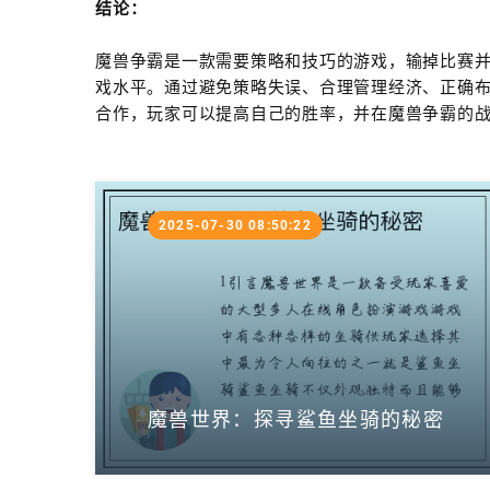
结论：
魔兽争霸是一款需要策略和技巧的游戏，输掉比赛
戏水平。通过避免策略失误、合理管理经济、正确
合作，玩家可以提高自己的胜率，并在魔兽争霸的
2025-07-30 08:50:22
魔兽世界：探寻鲨鱼坐骑的秘密