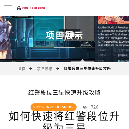
项目展示
红警段位三星快速升级攻略
首页
项目展示
红警段位三星快速升级攻略
726
2025-06-28 08:48:09
如何快速将红警段位升
级为三星