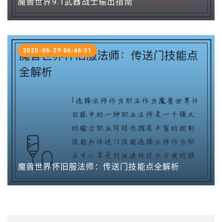
魔兽世界9.1武器战士输出指南
2025-06-29 06:46:31
魔兽世界怀旧服法师：传送门技能点全解析