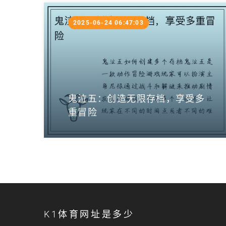
2025-06-24 06:47:03
鬼泣五：创造无限存档，享受多
重冒险
K1体育网址是多少