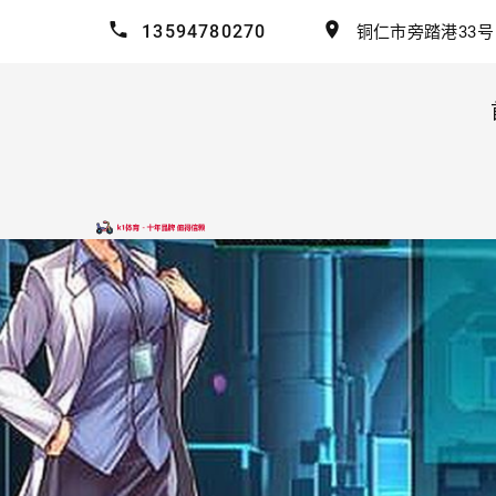
13594780270
铜仁市旁踏港33号