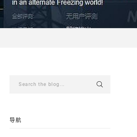
Search the blog...
导航