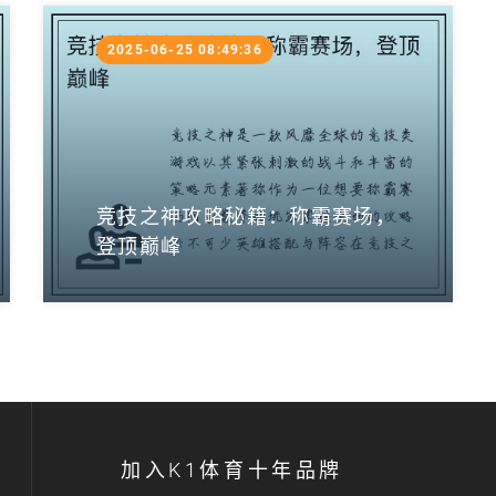
2025-06-25 08:49:36
竞技之神攻略秘籍：称霸赛场，
登顶巅峰
加入K1体育十年品牌