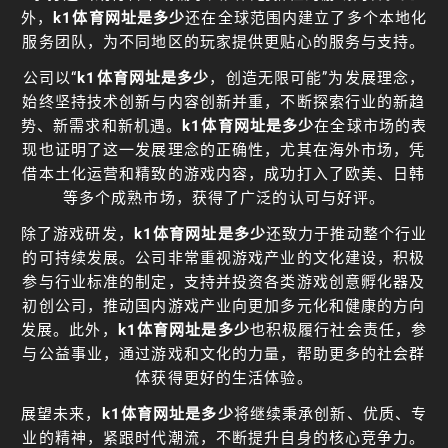
外，
k1体育网址是多少
还在全球范围内建立了多个本地化
服务团队，为不同地区的玩家提供更贴心的服务与支持。
公司以“
k1体育网址是多少
，创造无限可能”为发展理念，
始终坚持技术创新与内容创新并重，不断探索行业的新趋
势、新需求和新机遇。
k1体育网址是多少
在全球市场的表
现也证明了这一发展理念的正确性，尤其在海外市场，凭
借本土化运营和精致的游戏内容，成功打入了欧美、日韩
等多个成熟市场，获得了广泛的认可与好评。
除了游戏研发，
k1体育网址是多少
还致力于推动整个行业
的可持续发展。公司非常重视游戏产业的文化建设，积极
参与行业标准的制定，支持并投资各类游戏创意孵化器及
初创公司，推动国内游戏产业向更加多元化和健康的方向
发展。此外，
k1体育网址是多少
也积极履行社会责任，参
与公益事业，通过游戏和文化的力量，帮助更多的社会群
体获得更好的生活体验。
展望未来，
k1体育网址是多少
将继续秉承创新、优质、专
业的精神，紧跟时代潮流，不断提升自身的核心竞争力。