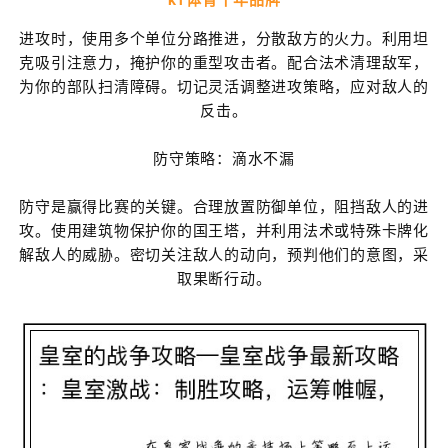
k1体育十年品牌
进攻时，使用多个单位分路推进，分散敌方的火力。利用坦
克吸引注意力，掩护你的重型攻击者。配合法术清理敌军，
为你的部队扫清障碍。切记灵活调整进攻策略，应对敌人的
反击。
防守策略：滴水不漏
防守是赢得比赛的关键。合理放置防御单位，阻挡敌人的进
攻。使用建筑物保护你的国王塔，并利用法术或特殊卡牌化
解敌人的威胁。密切关注敌人的动向，预判他们的意图，采
取果断行动。