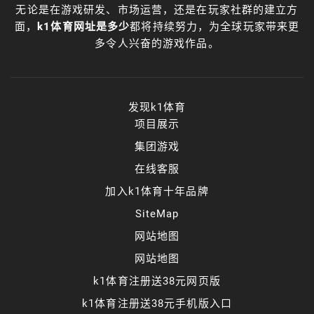
无论是在游戏研发、市场运营，还是在玩家社群的建立方
面，
k1体育网址是多少
都将持续努力，为全球玩家带来更
多令人兴奋的游戏作品。
发现k1体育
项目展示
集团游戏
在线客服
加入k1体育十年品牌
SiteMap
网站地图
网站地图
k1体育注册送38元网页版
k1体育注册送38元手机版入口