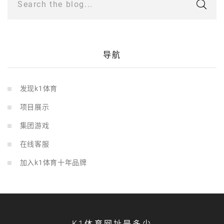
Search the blog...
导航
发现k1体育
项目展示
集团游戏
在线客服
加入k1体育十年品牌
K1体育网址是多少