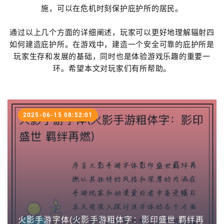
施，可以在危机时刻保护庇护所的居民。
通过以上几个方面的详细阐述，玩家可以更好地理解辐射四
如何建造庇护所。在游戏中，建造一个安全可靠的庇护所是
玩家生存和发展的基础，同时也是体验游戏乐趣的重要一
环。希望本文对玩家们有所帮助。
2025-06-15 08:52:01
火影手游字体(火影手游粗体字：影印盛世 羁绊再