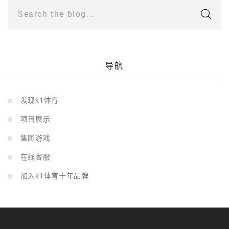
Search the blog...
导航
发现k1体育
项目展示
集团游戏
在线客服
加入k1体育十年品牌