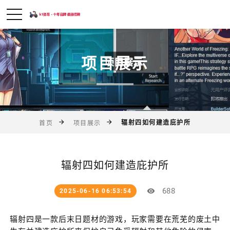
项目展示
辐射四如何建造庇护所
首页
项目展示
辐射四如何建造庇护所
688
2025-06-16 06:53:54
辐射四是一款后末日题材的游戏，玩家需要在荒芜的废土中