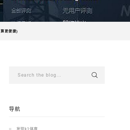
算更便捷)
Search the blog...
导航
发现k1体育