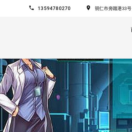
13594780270
铜仁市旁踏港33号