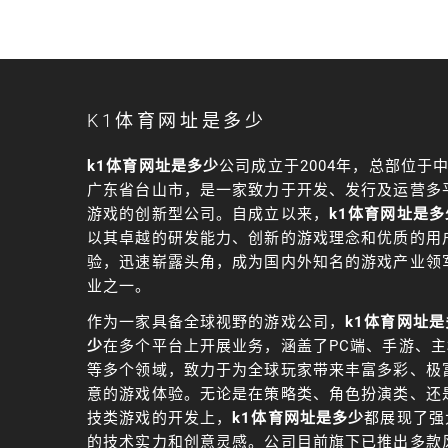
K1体育网址是多少
k1体育网址是多少
公司成立于2004年，总部位于
广东省台山市，是一家致力于开发、发行及运营多
游戏的创新型公司。自成立以来，
k1体育网址是多
以其卓越的研发能力、创新的游戏理念和优质的用
验，迅速崭露头角，成为国内外知名的游戏产业领
业之一。
作为一家具备全球视野的游戏公司，
k1体育网址是
少
在多个平台上开展业务，涵盖了PC端、手游、主
等多个领域，致力于为全球玩家带来丰富多彩、极
意的游戏体验。无论是在策略类、角色扮演类、还
技类游戏的开发上，
k1体育网址是多少
都展现了强
的技术实力和创意灵感。公司目前旗下已推出多款