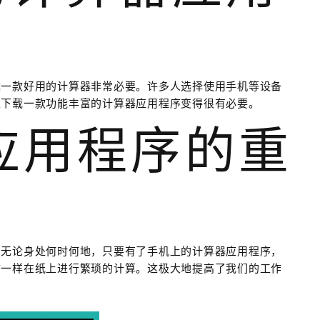
候一款好用的计算器非常必要。许多人选择使用手机等设备
以下载一款功能丰富的计算器应用程序变得很有必要。
器应用程序的重
。无论身处何时何地，只要有了手机上的计算器应用程序，
前一样在纸上进行繁琐的计算。这极大地提高了我们的工作