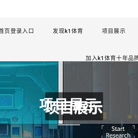
首页登录入口
发现k1体育
项目展示
加入k1体育十年品
项目展示