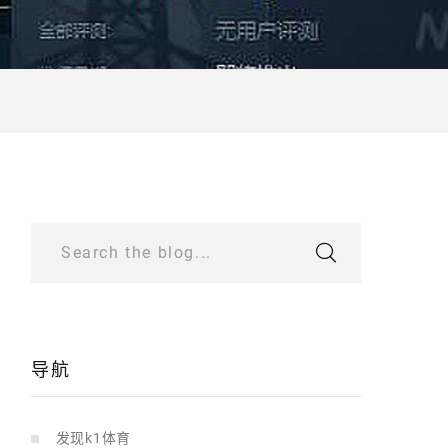
Search the blog...
导航
发现k1体育