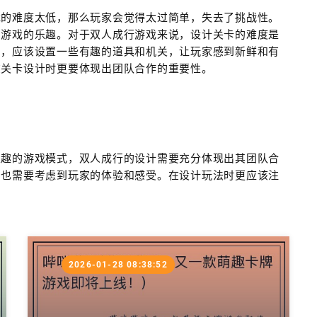
戏的难度太低，那么玩家会觉得太过简单，失去了挑战性。
了游戏的乐趣。对于双人成行游戏来说，设计关卡的难度是
中，应该设置一些有趣的道具和机关，让玩家感到新鲜和有
在关卡设计时更要体现出团队合作的重要性。
乐趣的游戏模式，双人成行的设计需要充分体现出其团队合
，也需要考虑到玩家的体验和感受。在设计玩法时更应该注
2026-01-28 08:38:52