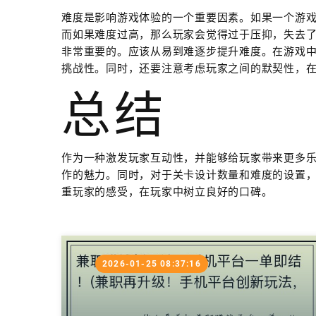
难度是影响游戏体验的一个重要因素。如果一个游
而如果难度过高，那么玩家会觉得过于压抑，失去
非常重要的。应该从易到难逐步提升难度。在游戏
挑战性。同时，还要注意考虑玩家之间的默契性，
总结
作为一种激发玩家互动性，并能够给玩家带来更多
作的魅力。同时，对于关卡设计数量和难度的设置
重玩家的感受，在玩家中树立良好的口碑。
2026-01-25 08:37:16