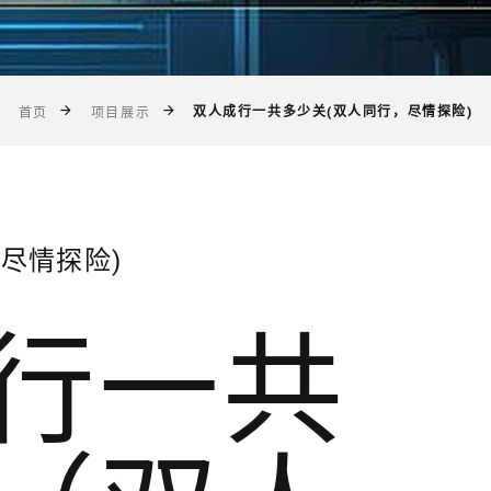
双人成行一共多少关(双人同行，尽情探险)
首页
项目展示
尽情探险)
行一共