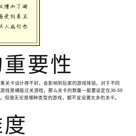
的重要性
如果关卡设计得不好，会影响到玩家的游戏体验。对于不同
戏是横版过关游戏，那么关卡的数量一般要设定在30-50
些。但是无论是哪种类型的游戏，都不宜设置太多的关卡。
难度