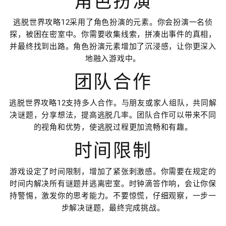
角色扮演
逃脱世界攻略12采用了角色扮演的元素。你会扮演一名侦
探，被困在密室中。你需要收集线索，拼凑出事件的真相，
并最终找到出路。角色扮演元素增加了沉浸感，让你更深入
地融入游戏中。
团队合作
逃脱世界攻略12支持多人合作。与朋友或家人组队，共同解
决谜题，分享想法，提高逃脱几率。团队合作可以带来不同
的视角和优势，使逃脱过程更加流畅和有趣。
时间限制
游戏设定了时间限制，增加了紧张刺激感。你需要在规定的
时间内解决所有谜题并逃离密室。时钟滴答作响，会让你保
持警惕，激发你的思考能力。不要惊慌，仔细观察，一步一
步解决谜题，最终完成挑战。