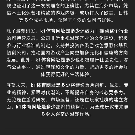
现也证明了这一发展理念的正确性，尤其在海外市场，凭
借本土化运营和精致的游戏内容，成功打入了欧美、日韩
等多个成熟市场，获得了广泛的认可与好评。
除了游戏研发，
k1体育网址是多少
还致力于推动整个行业
的可持续发展。公司非常重视游戏产业的文化建设，积极
参与行业标准的制定，支持并投资各类游戏创意孵化器及
初创公司，推动国内游戏产业向更加多元化和健康的方向
发展。此外，
k1体育网址是多少
也积极履行社会责任，参
与公益事业，通过游戏和文化的力量，帮助更多的社会群
体获得更好的生活体验。
展望未来，
k1体育网址是多少
将继续秉承创新、优质、专
业的精神，紧跟时代潮流，不断提升自身的核心竞争力。
无论是在游戏研发、市场运营，还是在玩家社群的建立方
面，
k1体育网址是多少
都将持续努力，为全球玩家带来更
多令人兴奋的游戏作品。