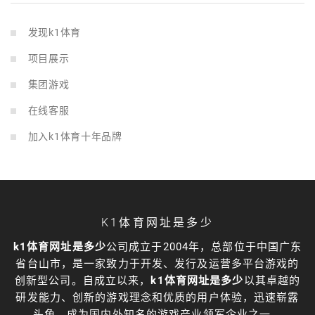
发现k1体育
项目展示
集团游戏
在线客服
加入k1体育十年品牌
K1体育网址是多少
k1体育网址是多少
公司成立于2004年，总部位于中国广东
省台山市，是一家致力于开发、发行及运营多平台游戏的
创新型公司。自成立以来，
k1体育网址是多少
以其卓越的
研发能力、创新的游戏理念和优质的用户体验，迅速崭露
头角，成为国内外知名的游戏产业领军企业之一。