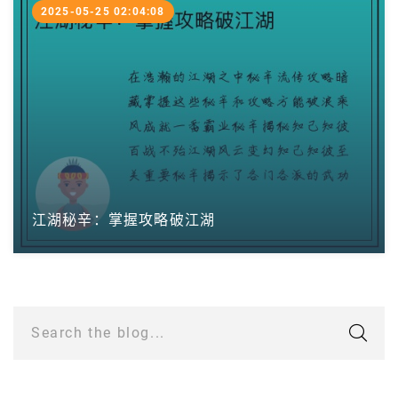
2025-05-25 02:04:08
江湖秘辛：掌握攻略破江湖
Search the blog...