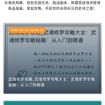
化角色构建、轻松完成任务、挑战副本、称霸竞技场并获得
极品装备。拿起攻略，开启你的永恒纪元的史诗之旅！
2025-05-24 23:30:32
武魂修罗攻略_武魂修罗攻略大全：武魂修罗攻略
秘籍：从入门到精通