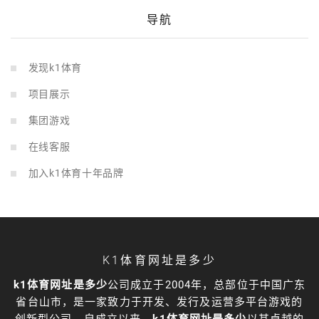
导航
发现k1体育
项目展示
集团游戏
在线客服
加入k1体育十年品牌
K1体育网址是多少
k1体育网址是多少
公司成立于2004年，总部位于中国广东
省台山市，是一家致力于开发、发行及运营多平台游戏的
创新型公司。自成立以来，
k1体育网址是多少
以其卓越的