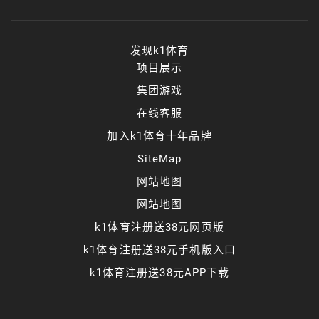
发现k1体育
项目展示
集团游戏
在线客服
加入k1体育十年品牌
SiteMap
网站地图
网站地图
k1体育注册送38元网页版
k1体育注册送38元手机版入口
k1体育注册送38元APP下载