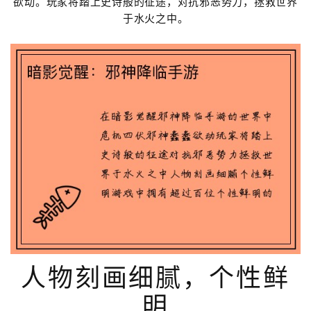
欲动。玩家将踏上史诗般的征途，对抗邪恶势力，拯救世界
于水火之中。
人物刻画细腻，个性鲜
明