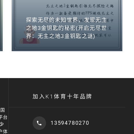
探索无尽的未知世界，发现无主
之地3金钥匙的秘密(开启无尽世
界：无主之地3金钥匙之谜)
加入K1体育十年品牌
中国
平台
13594780270
少
户体