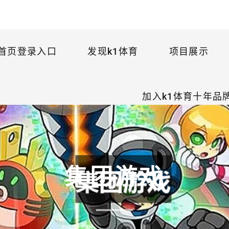
首页登录入口
发现k1体育
项目展示
加入k1体育十年品
集团游戏