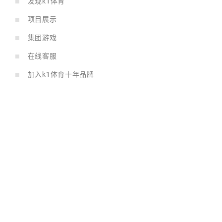
发现k1体育
项目展示
集团游戏
在线客服
加入k1体育十年品牌