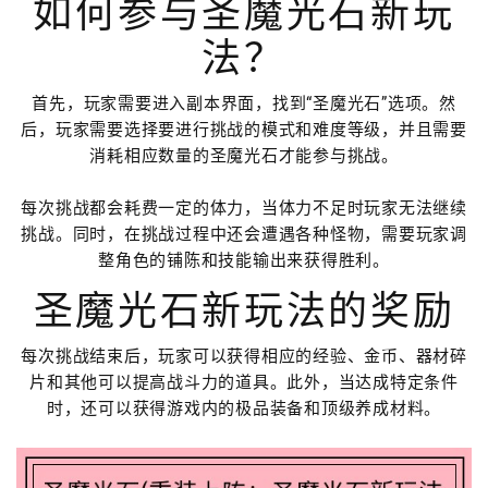
如何参与圣魔光石新玩
法？
首先，玩家需要进入副本界面，找到“圣魔光石”选项。然
后，玩家需要选择要进行挑战的模式和难度等级，并且需要
消耗相应数量的圣魔光石才能参与挑战。
每次挑战都会耗费一定的体力，当体力不足时玩家无法继续
挑战。同时，在挑战过程中还会遭遇各种怪物，需要玩家调
整角色的铺陈和技能输出来获得胜利。
圣魔光石新玩法的奖励
每次挑战结束后，玩家可以获得相应的经验、金币、器材碎
片和其他可以提高战斗力的道具。此外，当达成特定条件
时，还可以获得游戏内的极品装备和顶级养成材料。