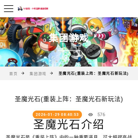
集团游戏
圣魔光石(重装上阵：圣魔光石新玩法)
首页
集团游戏
圣魔光石(重装上阵：圣魔光石新玩法)
576
2026-01-29 08:40:53
圣魔光石介绍
圣魔光石是《重装上阵》中的一种重要道具，可大幅提高战