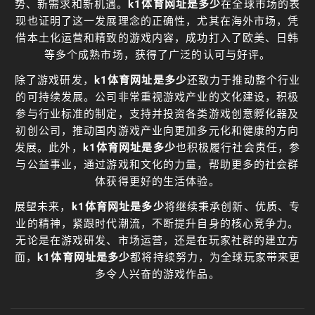
势、新需求和新机遇。
k1体育网址是多少
在全球市场的表
现也证明了这一发展理念的正确性，尤其在海外市场，凭
借本土化运营和精致的游戏内容，成功打入了欧美、日韩
等多个成熟市场，获得了广泛的认可与好评。
除了游戏研发，
k1体育网址是多少
还致力于推动整个行业
的可持续发展。公司非常重视游戏产业的文化建设，积极
参与行业标准的制定，支持并投资各类游戏创意孵化器及
初创公司，推动国内游戏产业向更加多元化和健康的方向
发展。此外，
k1体育网址是多少
也积极履行社会责任，参
与公益事业，通过游戏和文化的力量，帮助更多的社会群
体获得更好的生活体验。
展望未来，
k1体育网址是多少
将继续秉承创新、优质、专
业的精神，紧跟时代潮流，不断提升自身的核心竞争力。
无论是在游戏研发、市场运营，还是在玩家社群的建立方
面，
k1体育网址是多少
都将持续努力，为全球玩家带来更
多令人兴奋的游戏作品。