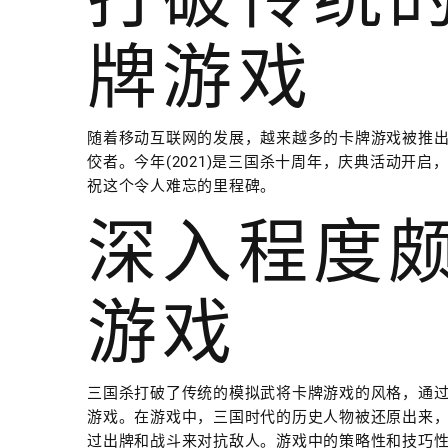
牌游戏
随着移动互联网的发展，越来越多的卡牌游戏被推
佼者。今年(2021)是三国杀十周年，庆典活动开
祝这个令人难忘的里程碑。
深入程度
游戏
三国杀打破了传统的模拟武将卡牌游戏的风格，通
游戏。在游戏中，三国时代的历史人物被还原出来
过出牌和战斗来对抗敌人。游戏中的策略性和技巧