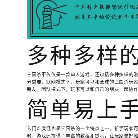
多种多样
三国杀不仅仅是一款单人游戏，还包括多种多样的
分重要。联网模式下，玩家可以和全球的三国杀玩
朋友。团队模式下，玩家可以和自己的朋友一起协
简单易上
入门难度低也是三国杀的一个特点之一。新手玩家
时，游戏还提供了丰富的教程和提示，让玩家更好