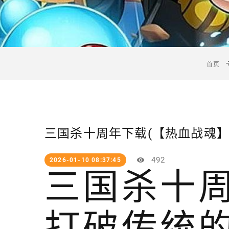
首页
三国杀十周年下载(【热血战魂
492
2026-01-10 08:37:45
三国杀十周
打破传统