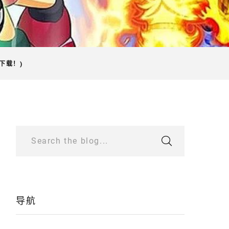
下载！)
Search the blog...
导航