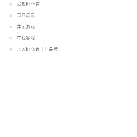
发现k1体育
项目展示
集团游戏
在线客服
加入k1体育十年品牌