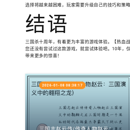
选择将越来越困难，玩家需要升级自己的技巧和策
结语
三国杀十周年，有着更为丰富的游戏体验。【热血
您还没有尝试过这款游戏，就尝试体验吧。10年，
带来更多的惊喜！
2026-01-08 08:38:17
三国志赵云传(传奇人物赵云：