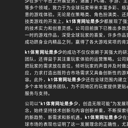
少
在多个平台上开展业务，涵盖了PC端、手游、主
等多个领域，致力于为全球玩家带来丰富多彩、极
意的游戏体验。无论是在策略类、角色扮演类、还
技类游戏的开发上，
k1体育网址是多少
都展现了强
的技术实力和创意灵感。公司目前旗下已推出多款
一时的游戏作品，深受全球玩家的喜爱，许多作品
成功跻身业内精品之列，赢得了各大游戏奖项的肯
k1体育网址是多少
的成功不仅仅依赖于其强大的研
团队，还得益于其注重玩家体验的运营策略。公司
把玩家的需求放在首位，倾听玩家的声音并及时做
应，力求打造出既符合市场需求又具备创新性的游
容。此外，
k1体育网址是多少
还在全球范围内建立
多个本地化服务团队，为不同地区的玩家提供更贴
服务与支持。
公司以“
k1体育网址是多少
，创造无限可能”为发展
念，始终坚持技术创新与内容创新并重，不断探索
的新趋势、新需求和新机遇。
k1体育网址是多少
在
球市场的表现也证明了这一发展理念的正确性，尤