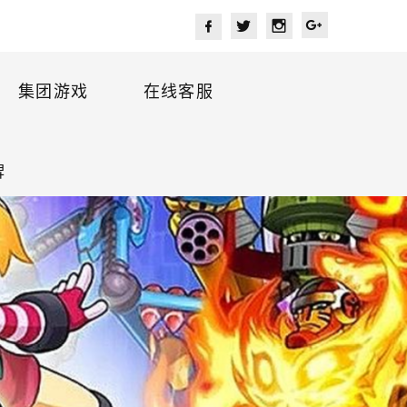
集团游戏
在线客服
牌